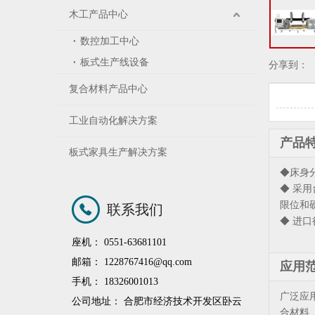
木工产品中心
数控加工中心
板式生产线设备
分享到：
复合材料产品中心
工业自动化解决方案
产品
板式家具生产解决方案
◆床身
◆ 采
限位和
联系我们
◆ 进
座机： 0551-63681101
邮箱：
1228767416@qq.com
应用
手机： 18326001013
广泛应
公司地址： 合肥市经济技术开发区卧云
合材料