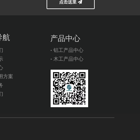
点击这里
导航
产品中心
们
铝工产品中心
示
木工产品中心
心
用方案
务
们