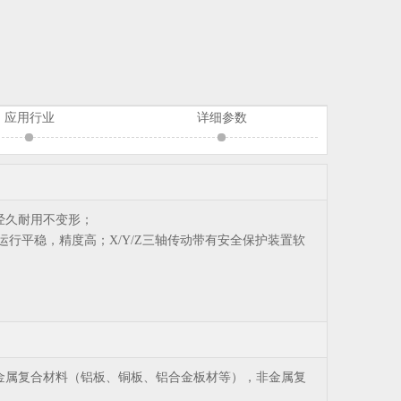
应用行业
详细参数
经久耐用不变形；
行平稳，精度高；X/Y/Z三轴传动带有安全保护装置软
金属复合材料（铝板、铜板、铝合金板材等），非金属复