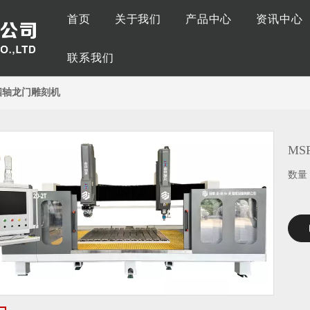
首页
关于我们
产品中心
资讯中心
公司简介
型材加工中心
公司动
联系我们
公司理念
板材加工中心
行业资
T 四轴龙门雕刻机
企业风采
木工产品中心
展会信
复合材料产品中心
MS
数量
工业自动化解决方案
板式家具生产解决方案